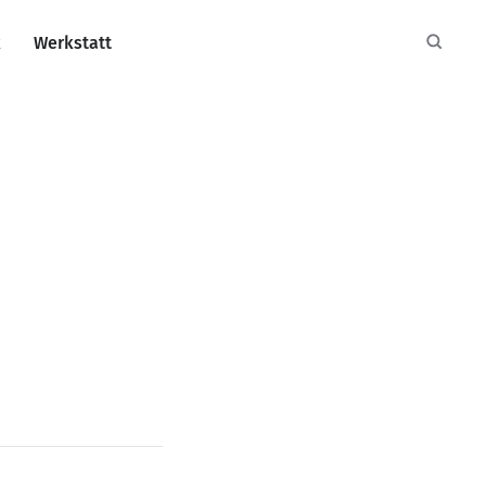
k
Werkstatt