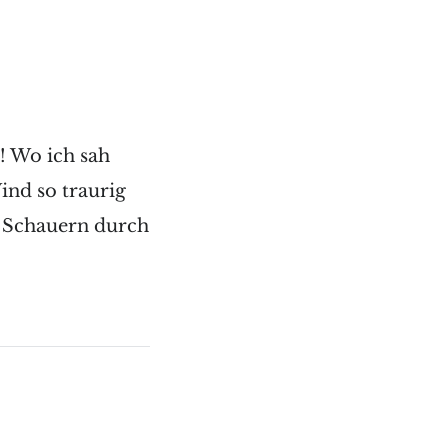
! Wo ich sah
ind so traurig
r Schauern durch