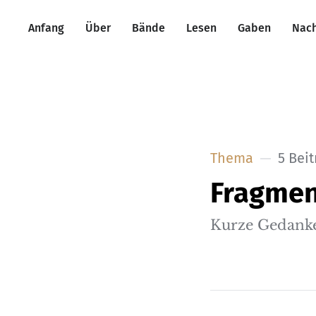
Anfang
Über
Bände
Lesen
Gaben
Nach
Thema
5 Bei
Fragmen
Kurze Gedanken