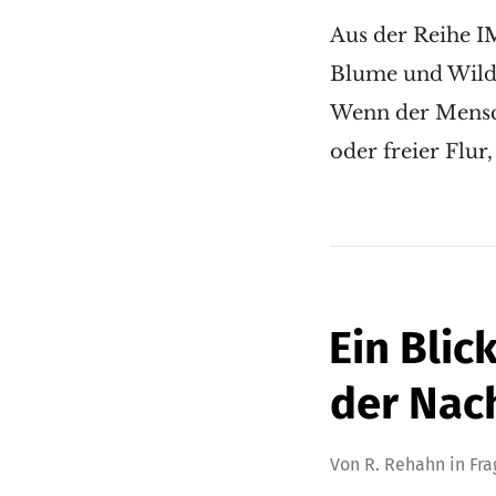
Aus der Reihe 
Blume und Wildk
Wenn der Mensch
oder freier Flur
Ein Blic
der Nac
Von
R. Rehahn
in
Fr