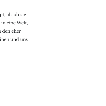
, als ob sie
 in eine Welt,
u den eher
einen und uns