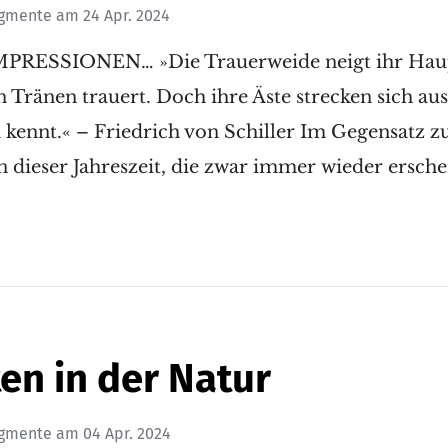
agmente
am
24 Apr. 2024
MPRESSIONEN… »Die Trauerweide neigt ihr Haupt
 Tränen trauert. Doch ihre Äste strecken sich aus
 kennt.« – Friedrich von Schiller Im Gegensatz z
n dieser Jahreszeit, die zwar immer wieder ersch
en in der Natur
agmente
am
04 Apr. 2024