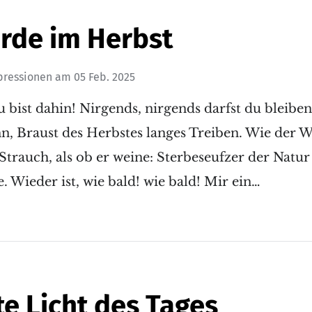
rde im Herbst
pressionen
am
05 Feb. 2025
 bist dahin! Nirgends, nirgends darfst du bleiben
n, Braust des Herbstes langes Treiben. Wie der W
Strauch, als ob er weine: Sterbeseufzer der Natu
. Wieder ist, wie bald! wie bald! Mir ein…
te Licht des Tages