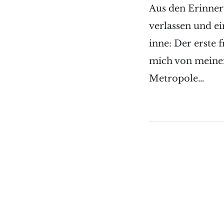
Aus den Erinner
verlassen und ei
inne: Der erste
mich von meiner
Metropole…