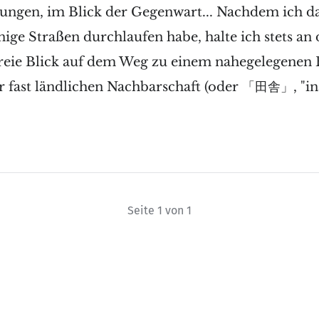
ungen, im Blick der Gegenwart... Nachdem ich d
nige Straßen durchlaufen habe, halte ich stets an d
 freie Blick auf dem Weg zu einem nahegelegenen
 fast ländlichen Nachbarschaft (oder 「田舎」, "ina
Seite 1 von 1