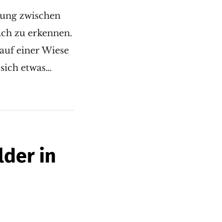
dung zwischen
ach zu erkennen.
auf einer Wiese
 sich etwas…
lder in