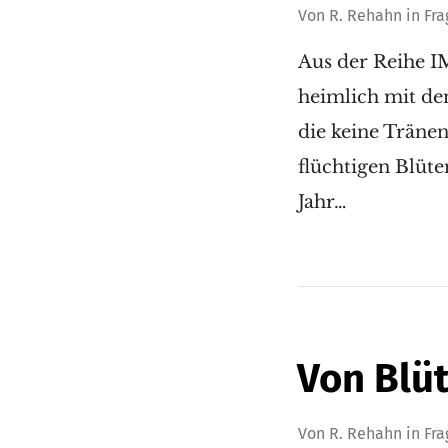
Von
R. Rehahn
in
Fr
Aus der Reihe I
heimlich mit den
die keine Tränen
flüchtigen Blüte
Jahr…
Von Blüt
Von
R. Rehahn
in
Fr