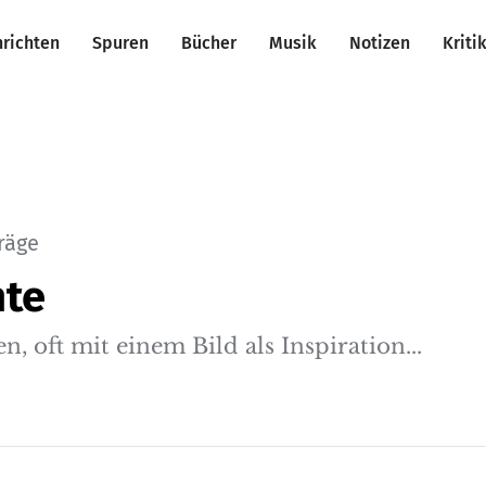
richten
Spuren
Bücher
Musik
Notizen
Kriti
träge
te
, oft mit einem Bild als Inspiration...