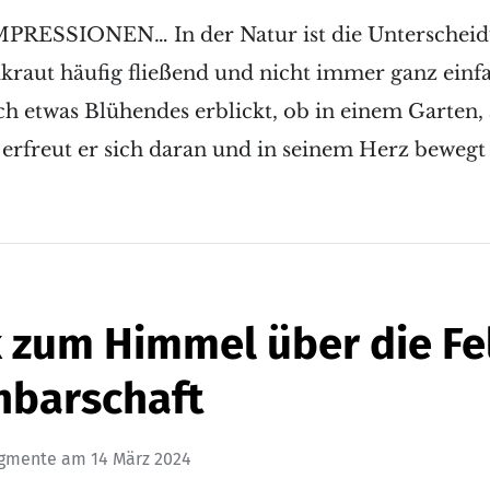
IMPRESSIONEN… In der Natur ist die Unterschei
raut häufig fließend und nicht immer ganz einf
 etwas Blühendes erblickt, ob in einem Garten, 
, erfreut er sich daran und in seinem Herz bewegt
k zum Himmel über die Fe
hbarschaft
agmente
am
14 März 2024