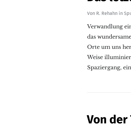
Von
R. Rehahn
in
Sp
Verwandlung eine
das wundersame
Orte um uns her
Weise illuminier
Spaziergang, ei
Von der