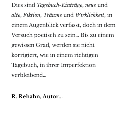
Dies sind
Tagebuch-Einträge
,
neue
und
alte
,
Fiktion
,
Träume
und
Wirklichkeit
, in
einem Augenblick verfasst, doch in dem
Versuch poetisch zu sein… Bis zu einem
gewissen Grad, werden sie nicht
korrigiert, wie in einem richtigen
Tagebuch, in ihrer Imperfektion
verbleibend…
R. Rehahn, Autor...