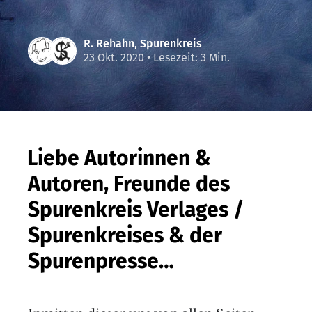
R. Rehahn
,
Spurenkreis
23 Okt. 2020
• Lesezeit: 3 Min.
Liebe Autorinnen &
Autoren, Freunde des
Spurenkreis Verlages /
Spurenkreises & der
Spurenpresse…